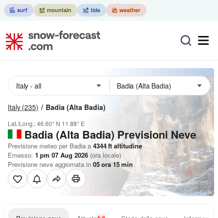
Italy
(235)
Badia (Alta Badia)
Lat./Long.:
46.60° N
11.88° E
Badia (Alta Badia) Previsioni Neve
Previsione meteo per Badia a
4344
ft
altitudine
Emesso:
1 pm 07 Aug 2026
(ora locale)
Previsione neve aggiornata in
05
ora
15
min