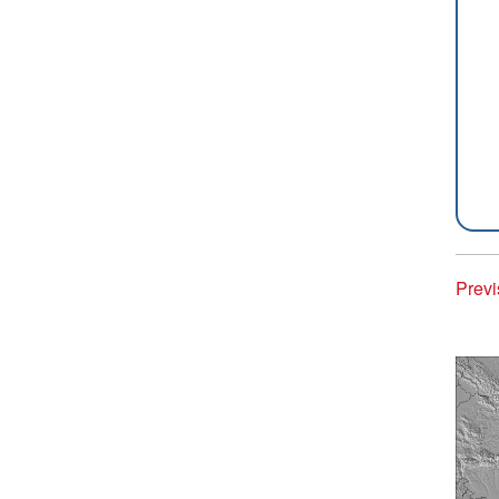
Previ