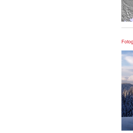
Fotog