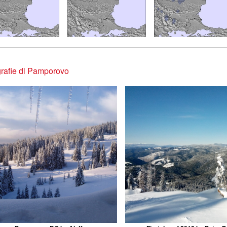
rafie di Pamporovo