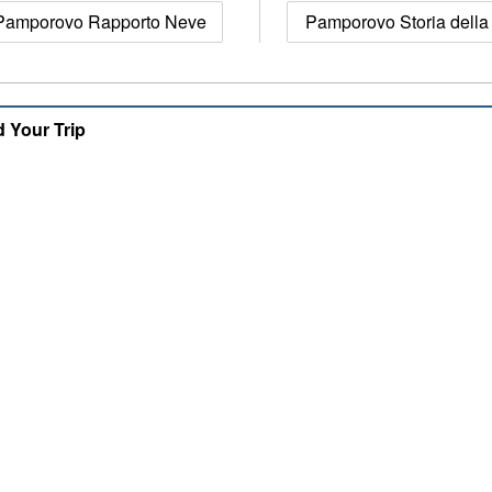
Pamporovo Rapporto Neve
Pamporovo Storia della
d Your Trip