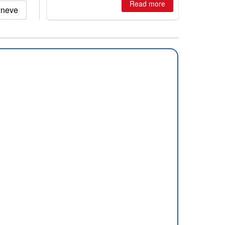
Read more
 neve