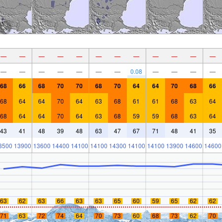
—
—
—
—
—
—
—
—
—
—
—
—
—
—
—
—
—
—
—
0.08
—
—
—
—
68
66
68
70
70
68
70
64
64
70
68
66
68
64
64
70
64
63
68
61
61
68
63
64
68
64
64
70
64
63
68
59
59
68
63
64
43
41
48
39
48
63
47
67
71
48
41
35
3500
13900
13600
14400
14100
14100
14300
14100
14100
13900
14600
14600
63
62
63
66
63
63
65
60
59
65
62
62
71
63
72
74
64
70
73
60
68
73
62
70