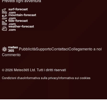
Prevedi ogni avventura
Pubblicità
Supporto
Contattaci
Collegamento a noi
Commento
© 2026 Meteo365 Ltd. Tutti i diritti riservati
6
Condizioni d'uso
Informativa sulla privacy
Informativa sui cookies