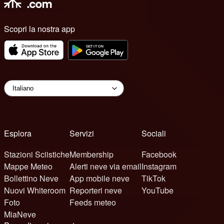
Scopri la nostra app
Esplora
Servizi
Sociali
Stazioni Sciistiche
Membership
Facebook
Mappe Meteo
Alerti neve via email
Instagram
Bollettino Neve
App mobile neve
TikTok
Nuovi Whiteroom
Reporteri neve
YouTube
Foto
Feeds meteo
MiaNeve