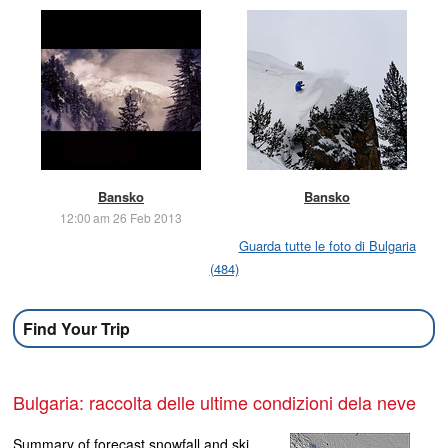
Bansko
Bansko
12:00 am 26 Feb 2013
Guarda tutte le foto di Bulgaria
(484)
Find Your Trip
Bulgaria: raccolta delle ultime condizioni dela neve
Summary of forecast snowfall and ski