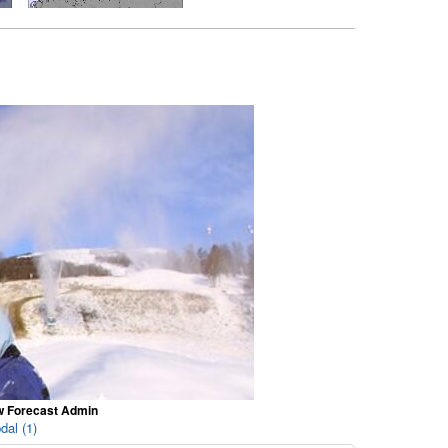
w Forecast Admin
dal (1)