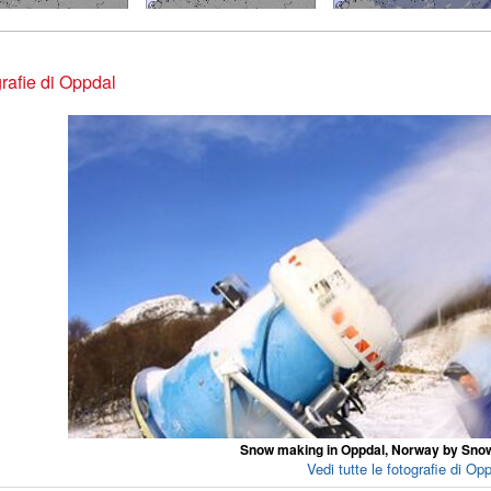
rafie di Oppdal
Snow making in Oppdal, Norway by Sno
Vedi tutte le fotografie di Opp