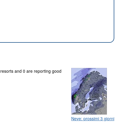
 resorts and 0 are reporting good
Neve: prossimi 3 giorni