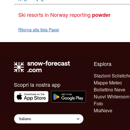
Ski resorts in Norway reporting
powder
Ritorna alla lista Paesi
Esplora
Stazioni Sciistich
Mappe Meteo
Scopri la nostra app
Bollettino Neve
Nuovi Whiteroom
Foto
MiaNeve