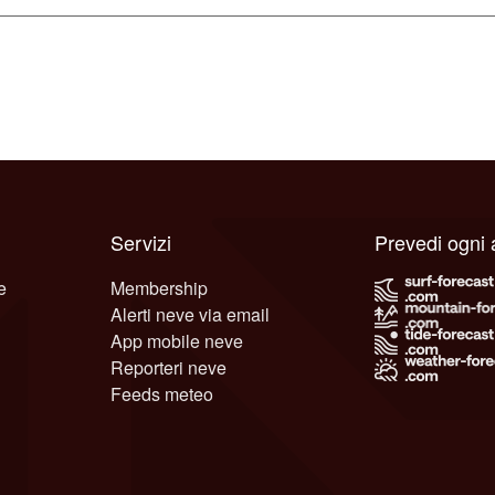
Servizi
Prevedi ogni
e
Membership
Alerti neve via email
App mobile neve
Reporteri neve
Feeds meteo