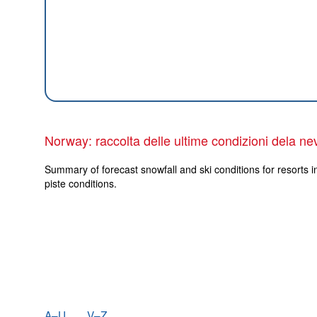
Norway: raccolta delle ultime condizioni dela ne
Summary of forecast snowfall and ski conditions for resorts i
piste conditions.
A–U
V–Z