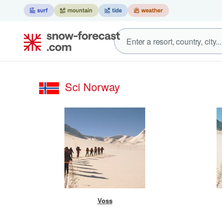
Sci Norway
Voss