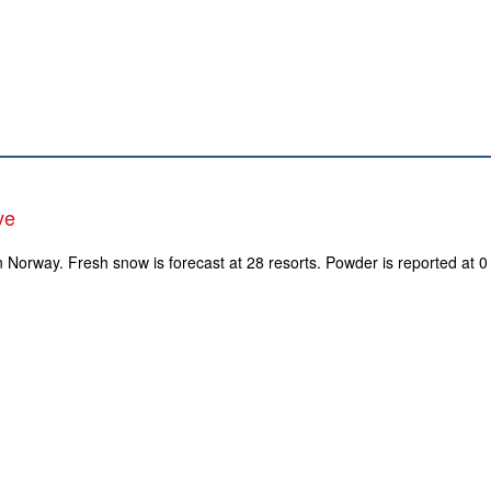
ve
n Norway. Fresh snow is forecast at 28 resorts. Powder is reported at 0