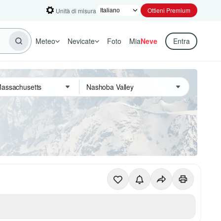
Ottieni Premium
Unità di misura
Meteo
Nevicate
Foto
Mia
Neve
Entra