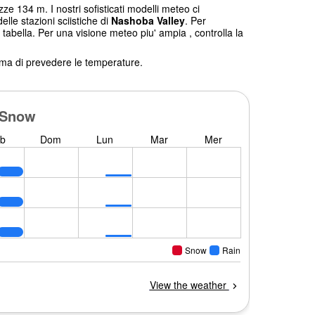
zze 134 m. I nostri sofisticati modelli meteo ci
elle stazioni sciistiche di
Nashoba Valley
. Per
 tabella. Per una visione meteo piu' ampia , controlla la
tema di prevedere le temperature.