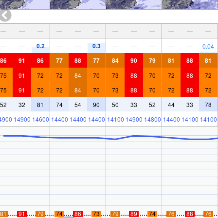
—
—
—
—
—
—
—
—
—
—
—
—
0.2
0.3
—
—
—
—
—
—
—
—
—
0.04
86
91
86
77
88
77
84
90
79
81
88
81
75
91
72
72
84
70
73
88
70
72
88
72
75
91
72
72
84
70
73
88
70
72
88
72
52
32
81
74
54
90
50
33
52
44
33
78
4900
14900
14600
14400
14400
14400
14100
14900
14800
14400
14100
14100
81
91
79
74
86
73
79
89
74
76
88
76