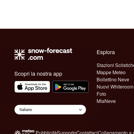
Esplora
Stazioni Sciistich
Mappe Meteo
Scopri la nostra app
Bollettino Neve
Nuovi Whiteroom
Foto
MiaNeve
Pubblicità
Supporto
Contattaci
Collegamento a 