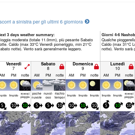
scorri a sinistra per gli ultimi 6 giorni
ora
ext 3 days weather summary:
Giorni 4-6 Nasho
ioggia moderata (totale 11.0mm), più pesante Sabato
Qualche pioggerell
otte. Caldo (max 33°C Venerdì pomeriggio, min 21°C
Caldo (max 31°C L
abato notte). Vento sarà generalmente leggero.
notte). Vento sarà
Venerdì
Sabato
Domenica
Lunedì
7
8
9
10
AM
PM
notte
AM
PM
notte
AM
PM
notte
AM
PM
notte
poche
nuvol-
rischio
rovesci
rovesci
mp­ido
limp­ido
limp­ido
limp­ido
limp­ido
limp­ido
limp­ido
pioggia
nuvole
oso
temporale
pioggia
5
10
10
5
5
10
10
10
10
5
10
10