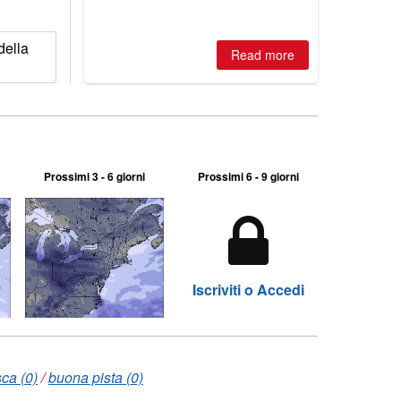
della
Read more
Prossimi 3 - 6 giorni
Prossimi 6 - 9 giorni
Iscriviti o Accedi
ca (0)
/
buona pista (0)