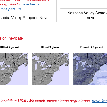
o segnalando:
neve fresca
uona pista (0)
Nashoba Valley Storia 
shoba Valley Rapporto Neve
neve
sioni nevicate
Ultimi 7 giorni
Ultimi 3 giorni
Prossimi 3 giorni
 località in
USA - Massachusetts
stanno segnalando:
neve fres