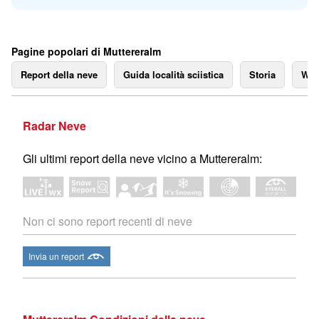
Pagine popolari di Muttereralm
Report della neve
Guida località sciistica
Storia
We
Radar Neve
Gli ultimi report della neve vicino a Muttereralm:
Non ci sono report recenti di neve
Invia un report