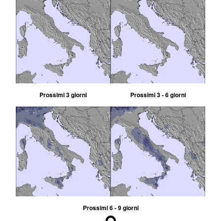
Prossimi 3 giorni
Prossimi 3 - 6 giorni
Prossimi 6 - 9 giorni