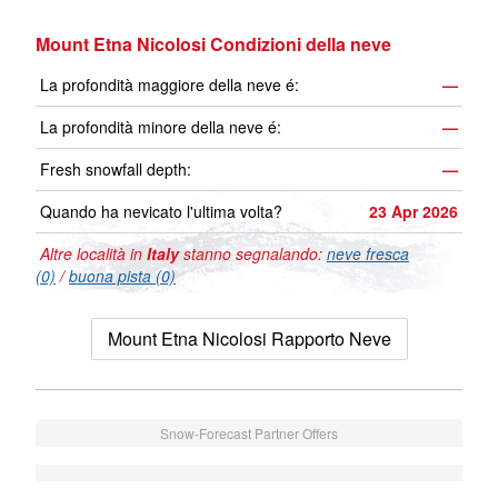
Mount Etna Nicolosi Condizioni della neve
La profondità maggiore della neve é:
—
La profondità minore della neve é:
—
Fresh snowfall depth:
—
Quando ha nevicato l'ultima volta?
23 Apr 2026
Altre località in
Italy
stanno segnalando:
neve fresca
(0)
/
buona pista (0)
Mount Etna Nicolosi Rapporto Neve
Snow-Forecast Partner Offers