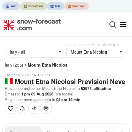
Italy
(235)
Mount Etna Nicolosi
Lat./Long.:
37.62° N
15.02° E
Mount Etna Nicolosi Previsioni Neve
Previsione meteo per Mount Etna Nicolosi a
6267
ft
altitudine
Emesso:
1 pm 09 Aug 2026
(ora locale)
Previsione neve aggiornata in
05
ora
15
min