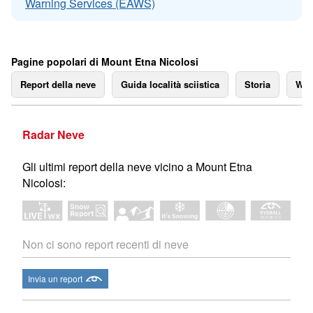
Warning Services (EAWS)
Pagine popolari di Mount Etna Nicolosi
Report della neve
Guida località sciistica
Storia
We
Radar Neve
Gli ultimi report della neve vicino a Mount Etna
Nicolosi:
Non ci sono report recenti di neve
Invia un report