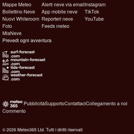
Mappe Meteo
Alerti neve via email
Instagram
Bollettino Neve
App mobile neve
TikTok
Nuovi Whiteroom
Reporteri neve
YouTube
Foto
Feeds meteo
MiaNeve
Prevedi ogni avventura
Pubblicità
Supporto
Contattaci
Collegamento a noi
Commento
© 2026 Meteo365 Ltd. Tutti i diritti riservati
8