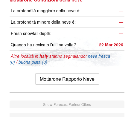
La profondità maggiore della neve é:
—
La profondità minore della neve é:
—
Fresh snowfall depth:
—
Quando ha nevicato l'ultima volta?
22 Mar 2026
Altre località in
Italy
stanno segnalando:
neve fresca
(0)
/
buona pista (0)
Mottarone Rapporto Neve
Snow-Forecast Partner Offers