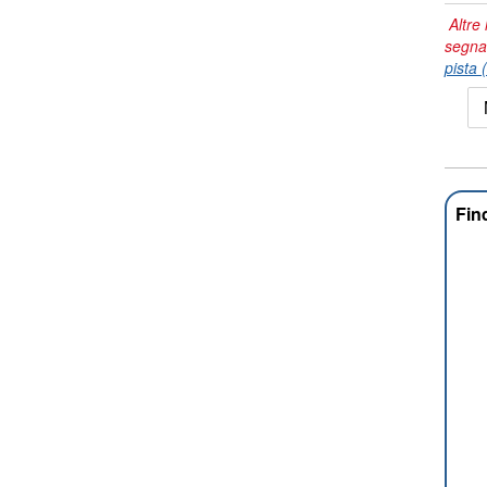
Altre 
segna
pista 
Fin