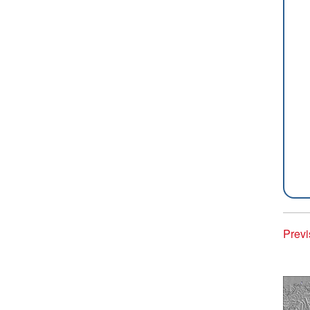
Previ