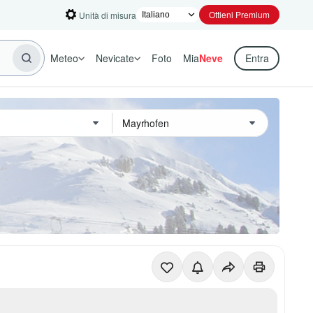
Ottieni Premium
Unità di misura
Meteo
Nevicate
Foto
Mia
Neve
Entra