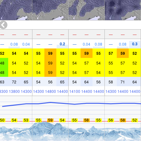
—
—
—
—
—
—
—
—
—
—
—
—
0.2
0.3
—
0.08
0.04
—
—
—
0.04
0.08
—
0.08
52
54
54
55
59
55
55
59
55
57
59
52
48
54
52
54
59
52
54
57
54
55
57
52
48
54
52
54
59
52
54
57
54
55
57
52
63
72
65
54
56
65
54
64
56
58
71
64
3300
13800
14300
14300
14800
14400
14100
14400
14400
14300
14400
14400
50
54
53
55
59
54
55
58
55
56
58
52