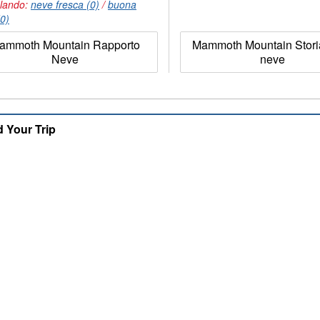
lando:
neve fresca (0)
/
buona
(0)
ammoth Mountain Rapporto
Mammoth Mountain Storia
Neve
neve
d Your Trip