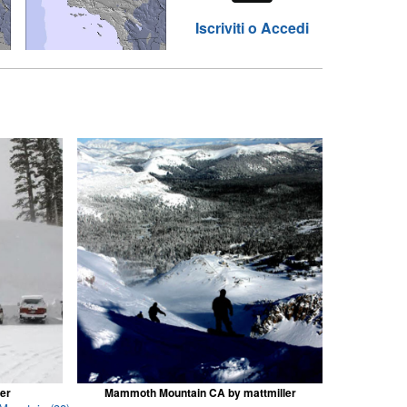
Iscriviti o Accedi
er
Mammoth Mountain CA by mattmiller