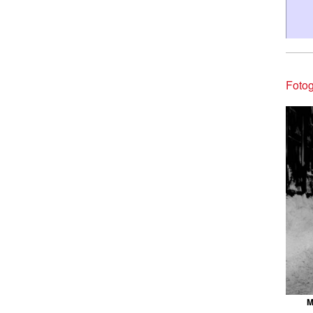
Fotog
M