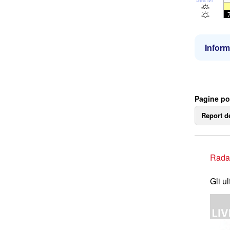
Inform
Pagine po
Report d
Rada
Gli u