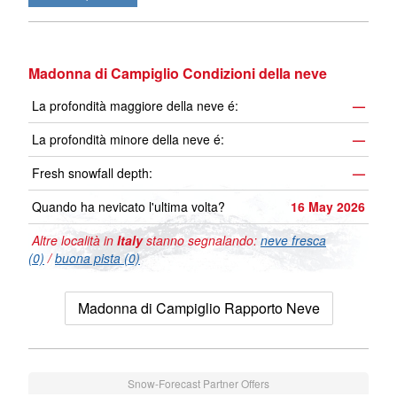
Madonna di Campiglio Condizioni della neve
La profondità maggiore della neve é:
—
La profondità minore della neve é:
—
Fresh snowfall depth:
—
Quando ha nevicato l'ultima volta?
16 May 2026
Altre località in
Italy
stanno segnalando:
neve fresca
(0)
/
buona pista (0)
Madonna di Campiglio Rapporto Neve
Snow-Forecast Partner Offers