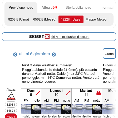
Previsione neve
Attuale
Storia della neve
Informazioni
8203
ft
(Cima)
6562
ft
(Mezzo)
4922
ft
(Base)
Mappe Meteo
ski hire exclusive discount
ultimi 6 giorni
ora
Oraria
Next 3 days weather summary:
Giorni 4
Pioggia abbondante (totale 31.0mm), più pesante
Pioggia a
durante Martedì notte. Caldo (max 23°C Martedì
Venerdì p
pomeriggio, min 14°C Domenica notte). Vento sarà
pomeriggi
generalmente leggero.
generalme
Altezza
Dom
Lunedì
Martedì
Merco
9
10
11
1
PM
notte
AM
PM
notte
AM
PM
notte
AM
P
8203
ft
6562
ft
rischio
rischio
rischio
rischio
rischio
rischio
risc
4922
ft
rovesci
rovesci
rovesci