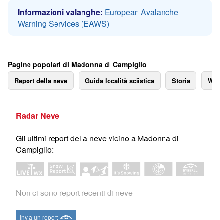
Informazioni valanghe:
European Avalanche
Warning Services (EAWS)
Pagine popolari di Madonna di Campiglio
Report della neve
Guida località sciistica
Storia
We
Radar Neve
Gli ultimi report della neve vicino a Madonna di
Campiglio:
Non ci sono report recenti di neve
Invia un report