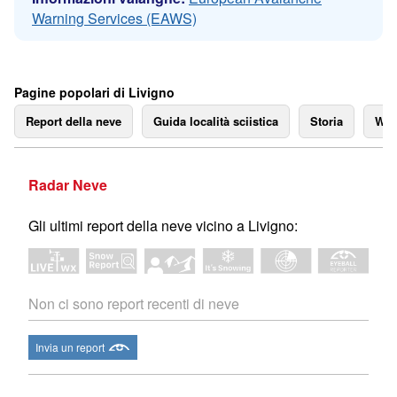
Warning Services (EAWS)
Pagine popolari di Livigno
Report della neve
Guida località sciistica
Storia
We
Radar Neve
Gli ultimi report della neve vicino a Livigno:
Non ci sono report recenti di neve
Invia un report