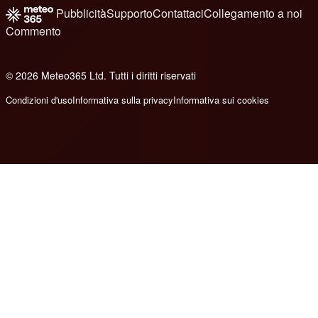
Pubblicità
Supporto
Contattaci
Collegamento a noi
Commento
© 2026 Meteo365 Ltd. Tutti i diritti riservati
8
Condizioni d'uso
Informativa sulla privacy
Informativa sui cookies