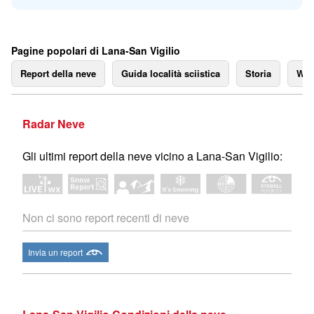
Pagine popolari di Lana-San Vigilio
Report della neve
Guida località sciistica
Storia
We
Radar Neve
Gli ultimi report della neve vicino a Lana-San Vigilio:
Non ci sono report recenti di neve
Invia un report