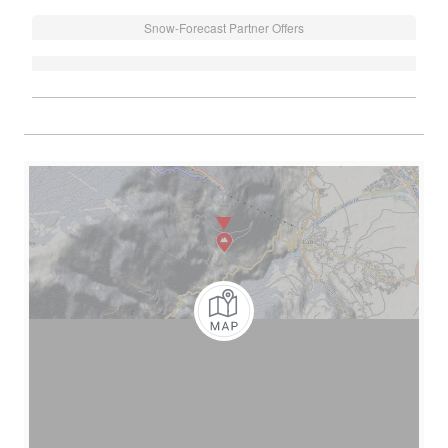
Snow-Forecast Partner Offers