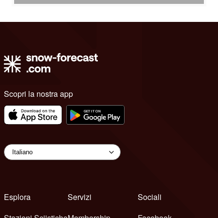
Scopri la nostra app
Esplora
Servizi
Sociali
Stazioni Sciistiche
Membership
Facebook