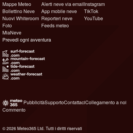
Mappe Meteo
Alerti neve via email
Instagram
Bollettino Neve
App mobile neve
TikTok
Nuovi Whiteroom
Reporteri neve
YouTube
Foto
Feeds meteo
MiaNeve
Prevedi ogni avventura
Pubblicità
Supporto
Contattaci
Collegamento a noi
Commento
© 2026 Meteo365 Ltd. Tutti i diritti riservati
8