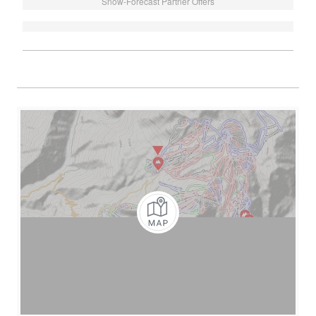
Snow-Forecast Partner Offers