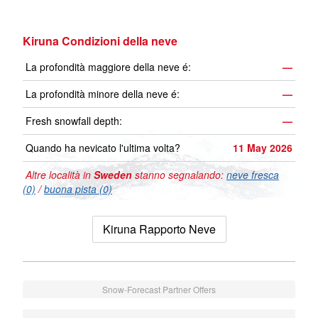
Kiruna Condizioni della neve
La profondità maggiore della neve é:
—
La profondità minore della neve é:
—
Fresh snowfall depth:
—
Quando ha nevicato l'ultima volta?
11 May 2026
Altre località in
Sweden
stanno segnalando:
neve fresca
(0)
/
buona pista (0)
Kiruna Rapporto Neve
Snow-Forecast Partner Offers