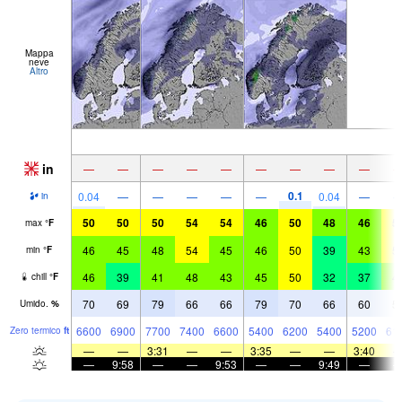
Mappa
neve
Altro
in
—
—
—
—
—
—
—
—
—
0.1
0.04
—
—
—
—
—
0.04
—
in
50
50
50
54
54
46
50
48
46
5
max
°
F
46
45
48
54
45
46
50
39
43
5
min
°
F
46
39
41
48
43
45
50
32
37
4
chill
°
F
70
69
79
66
66
79
70
66
60
5
Umido.
%
6600
6900
7700
7400
6600
5400
6200
5400
5200
61
Zero termico
ft
—
—
3:31
—
—
3:35
—
—
3:40
—
9:58
—
—
9:53
—
—
9:49
—