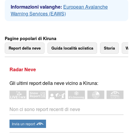
Informazioni valanghe:
European Avalanche
Warning Services (EAWS)
Pagine popolari di Kiruna
Report della neve
Guida località sciistica
Storia
We
Radar Neve
Gli ultimi report della neve vicino a Kiruna:
Non ci sono report recenti di neve
Invia un report