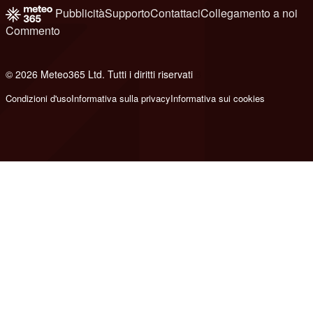
Pubblicità
Supporto
Contattaci
Collegamento a noi
Commento
© 2026 Meteo365 Ltd. Tutti i diritti riservati
8
Condizioni d'uso
Informativa sulla privacy
Informativa sui cookies