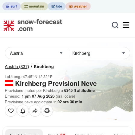
Austria
(337)
Kirchberg
Lat./Long.:
47.45° N
12.32° E
Kirchberg Previsioni Neve
Previsione meteo per Kirchberg a
6345
ft
altitudine
Emesso:
1 pm 07 Aug 2026
(ora locale)
Previsione neve aggiornata in
02
ora
30
min