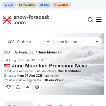
USA - California
(36)
June Mountain
Lat./Long.:
37.75° N
119.07° W
June Mountain Previsioni Neve
Previsione meteo per June Mountain a
7546
ft
altitudine
Emesso:
4 am 07 Aug 2026
(ora locale)
Previsione neve aggiornata in
04
ora
21
min