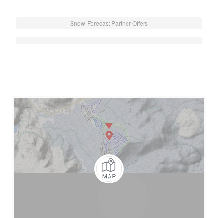
Snow-Forecast Partner Offers