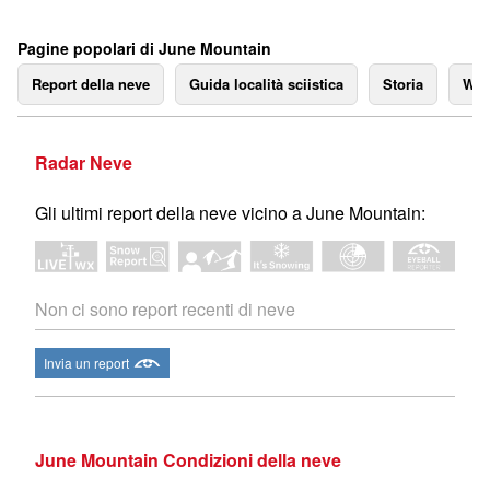
Pagine popolari di June Mountain
Report della neve
Guida località sciistica
Storia
We
Radar Neve
Gli ultimi report della neve vicino a June Mountain:
Non ci sono report recenti di neve
Invia un report
June Mountain Condizioni della neve