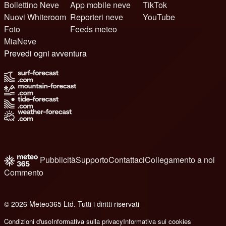
Bollettino Neve
App mobile neve
TikTok
Nuovi Whiteroom
Reporteri neve
YouTube
Foto
Feeds meteo
MiaNeve
Prevedi ogni avventura
Pubblicità
Supporto
Contattaci
Collegamento a noi
Commento
© 2026 Meteo365 Ltd. Tutti i diritti riservati
8
Condizioni d'uso
Informativa sulla privacy
Informativa sui cookies