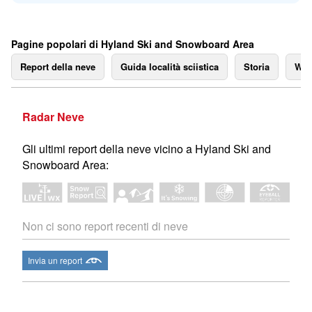
Pagine popolari di Hyland Ski and Snowboard Area
Report della neve
Guida località sciistica
Storia
We
Radar Neve
Gli ultimi report della neve vicino a Hyland Ski and
Snowboard Area:
Non ci sono report recenti di neve
Invia un report