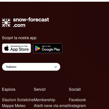
Scopri la nostra app
Esplora
Servizi
Sociali
Stazioni Sciistiche
Membership
Facebook
Mappe Meteo
Alerti neve via email
Instagram