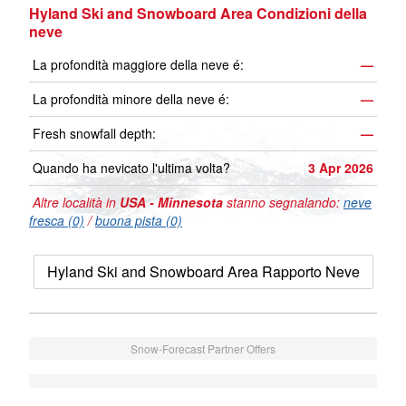
Hyland Ski and Snowboard Area Condizioni della
neve
La profondità maggiore della neve é:
—
La profondità minore della neve é:
—
Fresh snowfall depth:
—
Quando ha nevicato l'ultima volta?
3 Apr 2026
Altre località in
USA - Minnesota
stanno segnalando:
neve
fresca (0)
/
buona pista (0)
Hyland Ski and Snowboard Area Rapporto Neve
Snow-Forecast Partner Offers