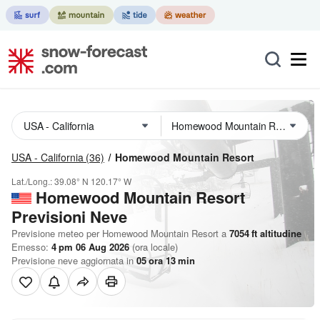
USA - California
(36)
Homewood Mountain Resort
Lat./Long.:
39.08° N
120.17° W
Homewood Mountain Resort
Previsioni Neve
Previsione meteo per Homewood Mountain Resort a
7054
ft
altitudine
Emesso:
4 pm 06 Aug 2026
(ora locale)
Previsione neve aggiornata in
05
ora
13
min