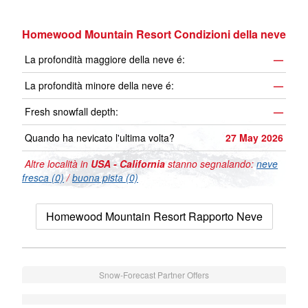
Homewood Mountain Resort Condizioni della neve
La profondità maggiore della neve é:
—
La profondità minore della neve é:
—
Fresh snowfall depth:
—
Quando ha nevicato l'ultima volta?
27 May 2026
Altre località in
USA - California
stanno segnalando:
neve
fresca (0)
/
buona pista (0)
Homewood Mountain Resort Rapporto Neve
Snow-Forecast Partner Offers