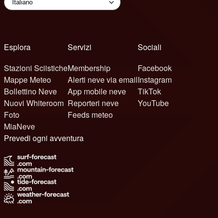
Esplora
Servizi
Sociali
Stazioni Sciistiche
Membership
Facebook
Mappe Meteo
Alerti neve via email
Instagram
Bollettino Neve
App mobile neve
TikTok
Nuovi Whiteroom
Reporteri neve
YouTube
Foto
Feeds meteo
MiaNeve
Prevedi ogni avventura