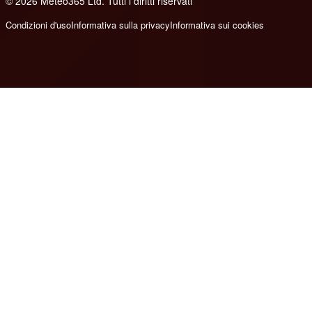
© 2026 Meteo365 Ltd. Tutti i diritti riservati
8
Condizioni d'uso
Informativa sulla privacy
Informativa sui cookies