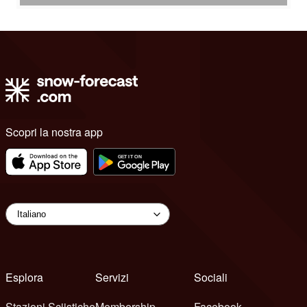
Scopri la nostra app
Esplora
Servizi
Sociali
Stazioni Sciistiche
Membership
Facebook