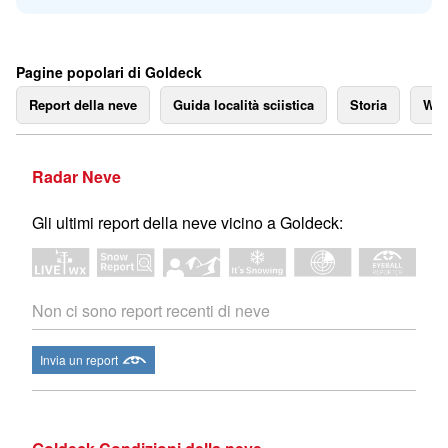
Pagine popolari di Goldeck
Report della neve
Guida località sciistica
Storia
We
Radar Neve
Gli ultimi report della neve vicino a Goldeck:
Non ci sono report recenti di neve
Invia un report