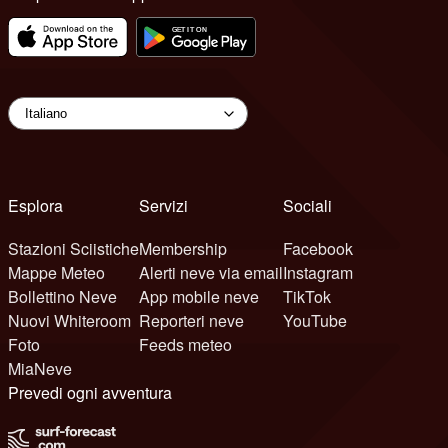
Esplora
Servizi
Sociali
Stazioni Sciistiche
Membership
Facebook
Mappe Meteo
Alerti neve via email
Instagram
Bollettino Neve
App mobile neve
TikTok
Nuovi Whiteroom
Reporteri neve
YouTube
Foto
Feeds meteo
MiaNeve
Prevedi ogni avventura