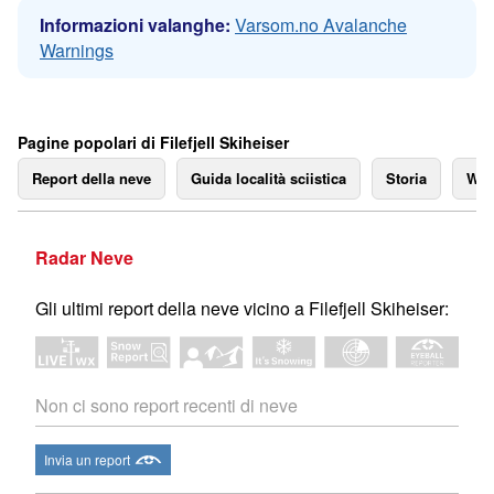
Informazioni valanghe:
Varsom.no Avalanche
Warnings
Pagine popolari di Filefjell Skiheiser
Report della neve
Guida località sciistica
Storia
We
Radar Neve
Gli ultimi report della neve vicino a Filefjell Skiheiser:
Non ci sono report recenti di neve
Invia un report