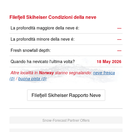
Filefjell Skiheiser Condizioni della neve
La profondità maggiore della neve é:
—
La profondità minore della neve é:
—
Fresh snowfall depth:
—
Quando ha nevicato l'ultima volta?
18 May 2026
Altre località in
Norway
stanno segnalando:
neve fresca
(0)
/
buona pista (0)
Filefjell Skiheiser Rapporto Neve
Snow-Forecast Partner Offers