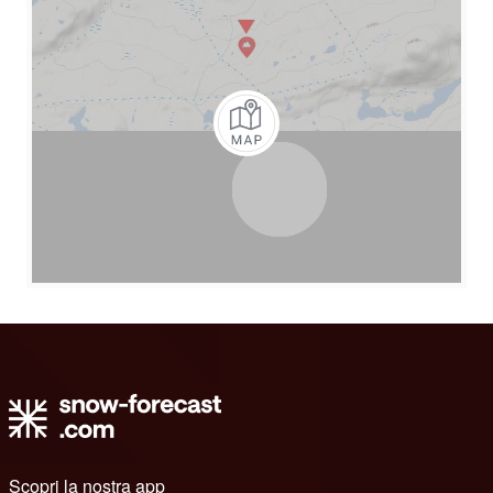
Scopri la nostra app