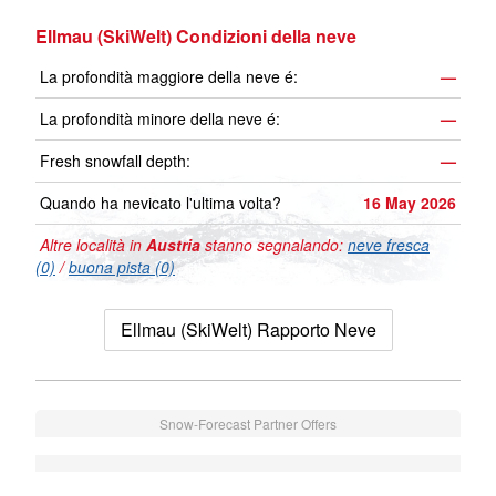
Ellmau (SkiWelt) Condizioni della neve
La profondità maggiore della neve é:
—
La profondità minore della neve é:
—
Fresh snowfall depth:
—
Quando ha nevicato l'ultima volta?
16 May 2026
Altre località in
Austria
stanno segnalando:
neve fresca
(0)
/
buona pista (0)
Ellmau (SkiWelt) Rapporto Neve
Snow-Forecast Partner Offers