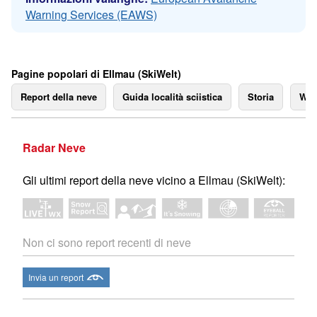
Warning Services (EAWS)
Pagine popolari di Ellmau (SkiWelt)
Report della neve
Guida località sciistica
Storia
We
Radar Neve
Gli ultimi report della neve vicino a Ellmau (SkiWelt):
Non ci sono report recenti di neve
Invia un report