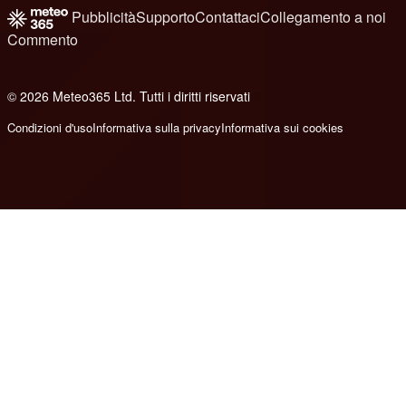
Pubblicità
Supporto
Contattaci
Collegamento a noi
Commento
© 2026 Meteo365 Ltd. Tutti i diritti riservati
8
Condizioni d'uso
Informativa sulla privacy
Informativa sui cookies