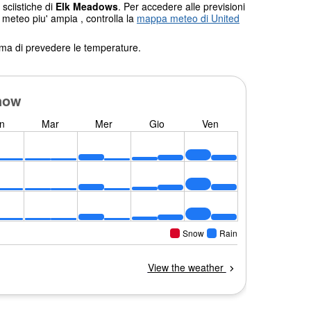
 sciistiche di
Elk Meadows
. Per accedere alle previsioni
 meteo piu' ampia , controlla la
mappa meteo di United
tema di prevedere le temperature.