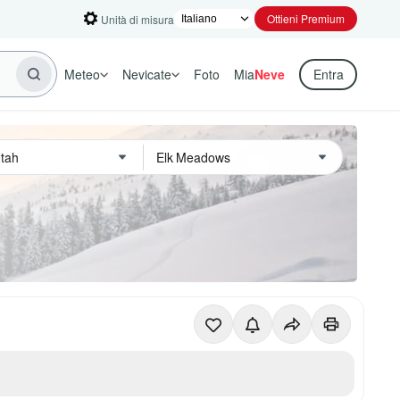
Ottieni Premium
Unità di misura
Meteo
Nevicate
Foto
Mia
Neve
Entra