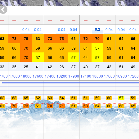
—
—
—
—
—
—
—
—
—
—
—
—
0.2
—
—
0.04
0.04
—
0.04
0.04
—
0.04
0.04
0.04
63
73
75
63
73
75
63
72
70
61
64
66
59
66
70
59
66
66
59
64
57
59
61
64
59
66
70
57
66
66
57
64
57
59
61
64
33
35
25
41
42
26
37
40
37
43
51
49
7700
17600
18000
17600
17400
18200
17900
17400
18000
17600
16900
17200
62
63
65
62
63
64
61
61
59
60
57
59
61
70
73
61
70
71
61
68
64
60
63
65