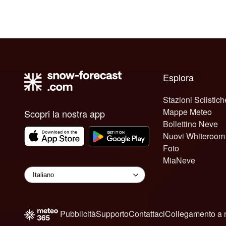
Esplora
Stazioni Sciistich
Mappe Meteo
Scopri la nostra app
Bollettino Neve
Nuovi Whiteroom
Foto
MiaNeve
Pubblicità
Supporto
Contattaci
Collegamento a 