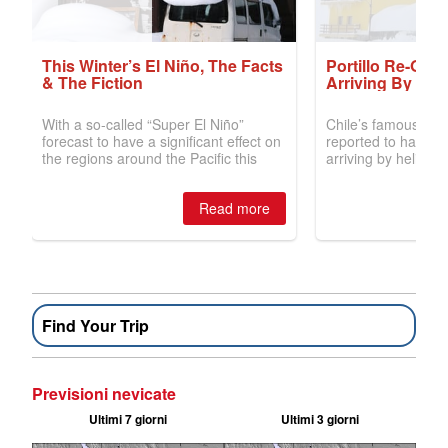
Find Your Trip
Previsioni nevicate
Ultimi 7 giorni
Ultimi 3 giorni