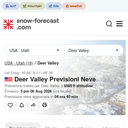
USA - Utah
(18)
Deer Valley
Lat./Long.:
40.64° N
111.48° W
Deer Valley Previsioni Neve
Previsione meteo per Deer Valley a
6569
ft
altitudine
Emesso:
5 pm 06 Aug 2026
(ora locale)
Previsione neve aggiornata in
04
ora
40
min