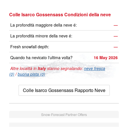
Colle Isarco Gossensass Condizioni della neve
La profondità maggiore della neve é:
—
La profondità minore della neve é:
—
Fresh snowfall depth:
—
Quando ha nevicato l'ultima volta?
16 May 2026
Altre località in
Italy
stanno segnalando:
neve fresca
(0)
/
buona pista (0)
Colle Isarco Gossensass Rapporto Neve
Snow-Forecast Partner Offers