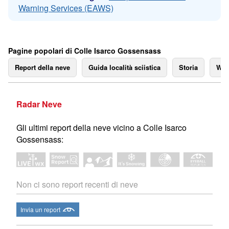
Warning Services (EAWS)
Pagine popolari di Colle Isarco Gossensass
Report della neve
Guida località sciistica
Storia
We
Radar Neve
Gli ultimi report della neve vicino a Colle Isarco
Gossensass:
Non ci sono report recenti di neve
Invia un report