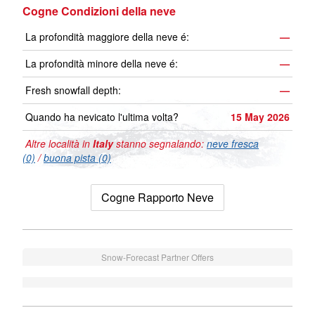
Cogne Condizioni della neve
La profondità maggiore della neve é:
—
La profondità minore della neve é:
—
Fresh snowfall depth:
—
Quando ha nevicato l'ultima volta?
15 May 2026
Altre località in
Italy
stanno segnalando:
neve fresca
(0)
/
buona pista (0)
Cogne Rapporto Neve
Snow-Forecast Partner Offers