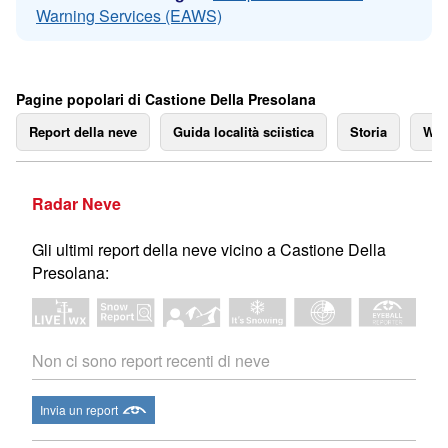
Warning Services (EAWS)
Pagine popolari di Castione Della Presolana
Report della neve
Guida località sciistica
Storia
We
Radar Neve
Gli ultimi report della neve vicino a Castione Della
Presolana:
Non ci sono report recenti di neve
Invia un report