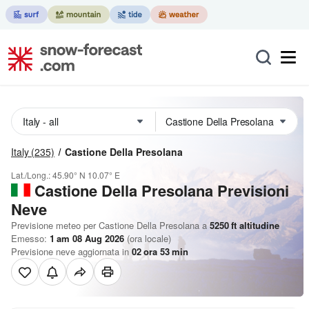
Italy
(235)
Castione Della Presolana
Lat./Long.:
45.90° N
10.07° E
Castione Della Presolana Previsioni
Neve
Previsione meteo per Castione Della Presolana a
5250
ft
altitudine
Emesso:
1 am 08 Aug 2026
(ora locale)
Previsione neve aggiornata in
02
ora
53
min