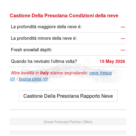
Castione Della Presolana Condizioni della neve
La profondità maggiore della neve é:
—
La profondità minore della neve é:
—
Fresh snowfall depth:
—
Quando ha nevicato l'ultima volta?
15 May 2026
Altre località in
Italy
stanno segnalando:
neve fresca
(0)
/
buona pista (0)
Castione Della Presolana Rapporto Neve
Snow-Forecast Partner Offers