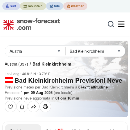
Austria
(337)
Bad Kleinkirchheim
Lat./Long.:
46.81° N
13.79° E
Bad Kleinkirchheim Previsioni Neve
Previsione meteo per Bad Kleinkirchheim a
6742
ft
altitudine
Emesso:
1 pm 09 Aug 2026
(ora locale)
Previsione neve aggiornata in
01
ora
10
min