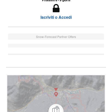
Prossimi 6 - 9 giorni
Iscriviti o Accedi
Snow-Forecast Partner Offers