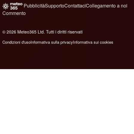
Pubblicità
Supporto
Contattaci
Collegamento a noi
Commento
© 2026 Meteo365 Ltd. Tutti i diritti riservati
8
Condizioni d'uso
Informativa sulla privacy
Informativa sui cookies