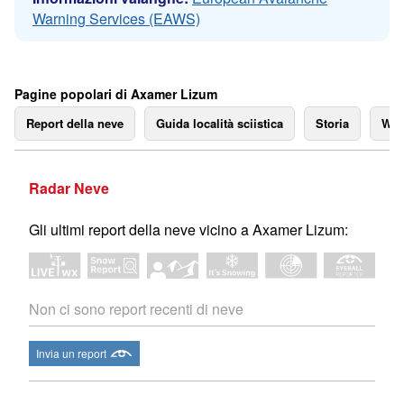
Warning Services (EAWS)
Pagine popolari di Axamer Lizum
Report della neve
Guida località sciistica
Storia
We
Radar Neve
Gli ultimi report della neve vicino a Axamer Lizum:
Non ci sono report recenti di neve
Invia un report