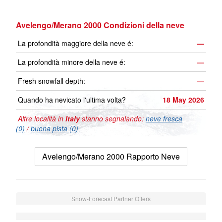
Avelengo/Merano 2000 Condizioni della neve
La profondità maggiore della neve é:
—
La profondità minore della neve é:
—
Fresh snowfall depth:
—
Quando ha nevicato l'ultima volta?
18 May 2026
Altre località in
Italy
stanno segnalando:
neve fresca
(0)
/
buona pista (0)
Avelengo/Merano 2000 Rapporto Neve
Snow-Forecast Partner Offers