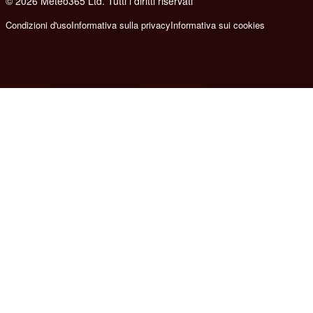
© 2026 Meteo365 Ltd. Tutti i diritti riservati
8
Condizioni d'uso
Informativa sulla privacy
Informativa sui cookies