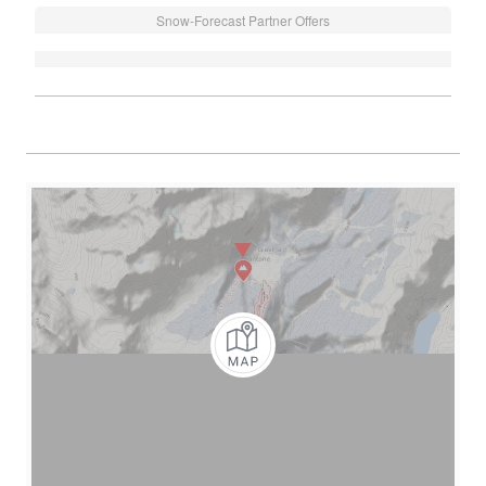
Snow-Forecast Partner Offers