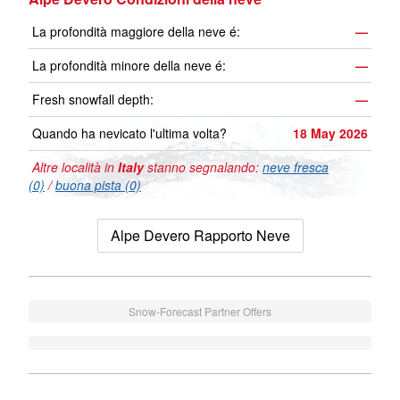
La profondità maggiore della neve é:
—
La profondità minore della neve é:
—
Fresh snowfall depth:
—
Quando ha nevicato l'ultima volta?
18 May 2026
Altre località in
Italy
stanno segnalando:
neve fresca
(0)
/
buona pista (0)
Alpe Devero Rapporto Neve
Snow-Forecast Partner Offers