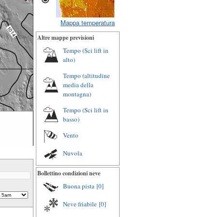
Mappa temperatura
Altre mappe previsioni
Tempo (Sci lift in
alto)
Tempo (altitudine
media della
montagna)
Tempo (Sci lift in
basso)
Vento
Nuvola
Bollettino condizioni neve
Buona pista
[0]
Neve friabile
[0]