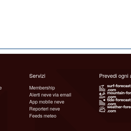
Servizi
Prevedi ogni
e
Membership
Alerti neve via email
App mobile neve
Reporteri neve
Feeds meteo