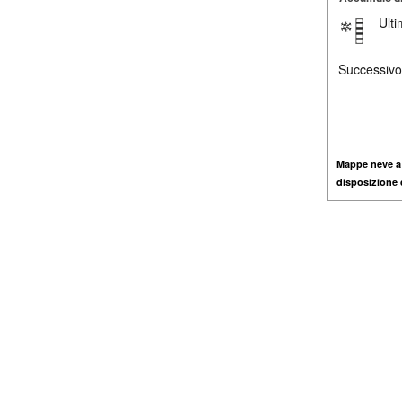
Ult
Successivo
Mappe neve a
disposizione