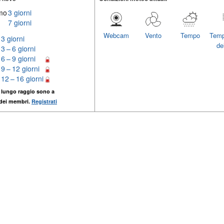
imo
3 giorni
7 giorni
Webcam
Vento
Tempo
Temp
3 giorni
del
3 – 6 giorni
6 – 9 giorni
9 – 12 giorni
12 – 16 giorni
 lungo raggio sono a
 dei membri.
Registrati