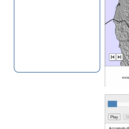
Accumulo d