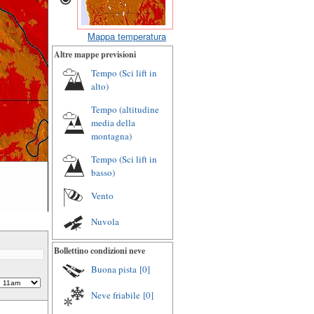
Mappa temperatura
Altre mappe previsioni
Tempo (Sci lift in
alto)
Tempo (altitudine
media della
montagna)
Tempo (Sci lift in
basso)
Vento
Nuvola
Bollettino condizioni neve
Buona pista
[0]
Neve friabile
[0]