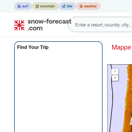
Mapp
Find Your Trip
+
-