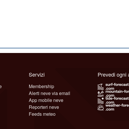
Servizi
Prevedi ogni
e
Membership
Alerti neve via email
App mobile neve
Reporteri neve
Feeds meteo