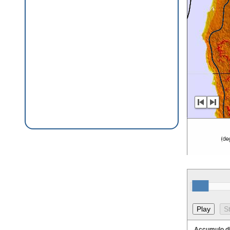
Accumulo d