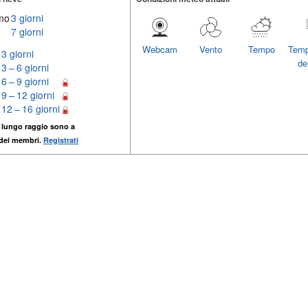
imo
3 giorni
7 giorni
Webcam
Vento
Tempo
Temp
3 giorni
del
3 – 6 giorni
6 – 9 giorni
9 – 12 giorni
12 – 16 giorni
 lungo raggio sono a
 dei membri.
Registrati