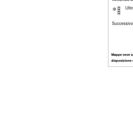
Ult
Successivo
Mappe neve a
disposizione