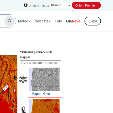
Ottieni Premium
Unità di misura
Meteo
Nevicate
Foto
Mia
Neve
Entra
Visualizza posizione sulla
mappa:
Mappa Neve