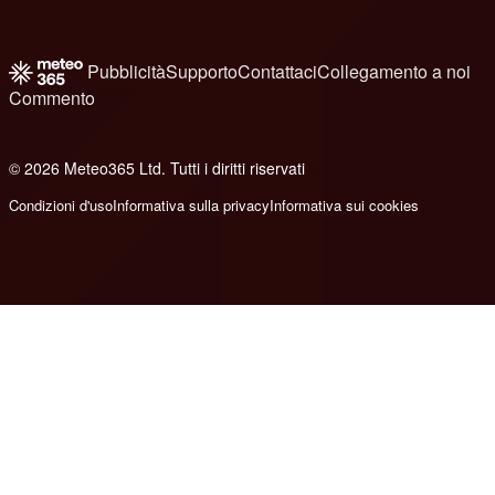
Pubblicità
Supporto
Contattaci
Collegamento a noi
Commento
© 2026 Meteo365 Ltd. Tutti i diritti riservati
6
Condizioni d'uso
Informativa sulla privacy
Informativa sui cookies