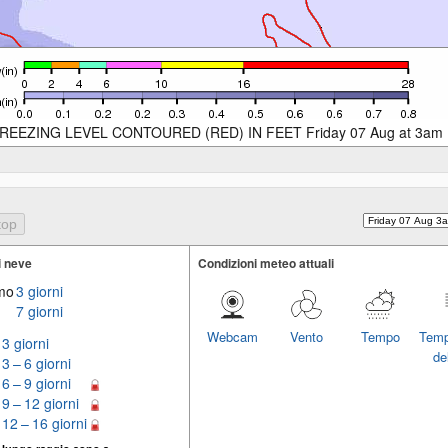
REEZING LEVEL CONTOURED (RED) IN FEET Friday 07 Aug at 3am
i neve
Condizioni meteo attuali
imo
3 giorni
7 giorni
Webcam
Vento
Tempo
Temp
3 giorni
del
3 – 6 giorni
6 – 9 giorni
9 – 12 giorni
12 – 16 giorni