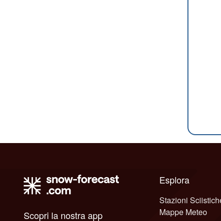
Esplora
Stazioni Sciistich
Mappe Meteo
Scopri la nostra app