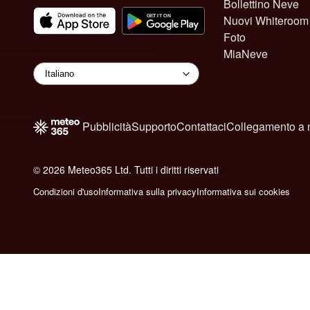
Bollettino Neve
Nuovi Whiteroom
Foto
MiaNeve
Pubblicità
Supporto
Contattaci
Collegamento a 
© 2026 Meteo365 Ltd. Tutti i diritti riservati
6
Condizioni d'uso
Informativa sulla privacy
Informativa sui cookies