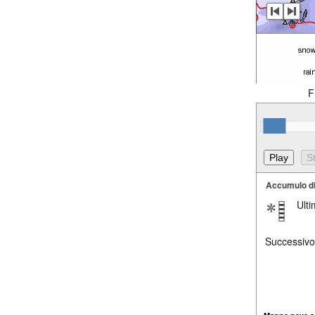
F
Accumulo d
Ult
Successivo