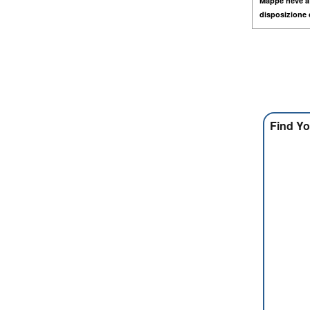
Mappe neve a
disposizione
Find Yo