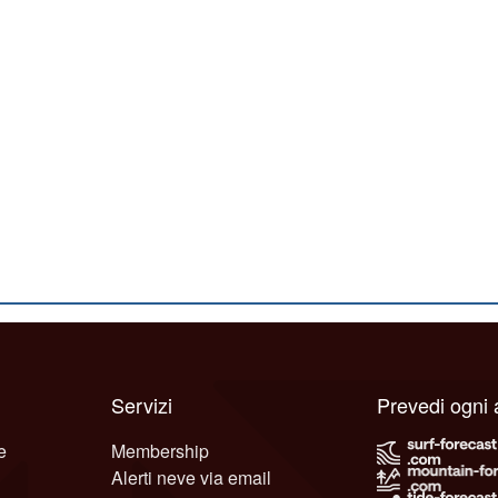
Servizi
Prevedi ogni
e
Membership
Alerti neve via email