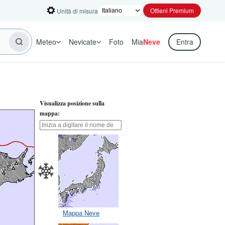
Ottieni Premium
Unità di misura
Meteo
Nevicate
Foto
Mia
Neve
Entra
Visualizza posizione sulla
mappa:
Mappa Neve