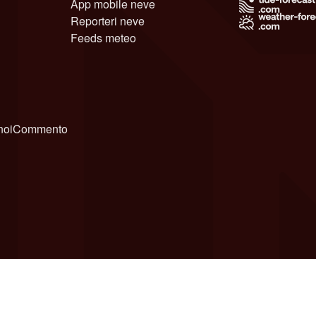
App mobile neve
Reporteri neve
Feeds meteo
noi
Commento