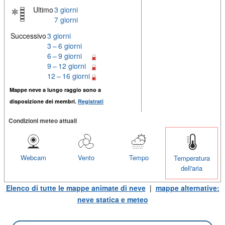
Ultimo
3 giorni
7 giorni
Successivo
3 giorni
3 – 6 giorni
6 – 9 giorni
9 – 12 giorni
12 – 16 giorni
Mappe neve a lungo raggio sono a
disposizione dei membri.
Registrati
Condizioni meteo attuali
Webcam
Vento
Tempo
Temperatura
dell'aria
Elenco di tutte le mappe animate di neve
|
mappe alternative:
neve statica e meteo