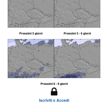
Prossimi 3 giorni
Prossimi 3 - 6 giorni
Prossimi 6 - 9 giorni
Iscriviti o Accedi