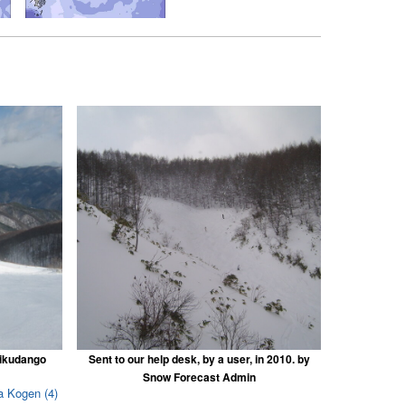
nikudango
Sent to our help desk, by a user, in 2010. by
Snow Forecast Admin
ra Kogen (4)