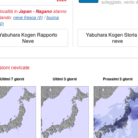
soleggiato, vento 
località in
Japan - Nagano
stanno
lando:
neve fresca (0)
/
buona
(0)
Yabuhara Kogen Rapporto
Yabuhara Kogen Storia 
Neve
neve
sioni nevicate
Ultimi 7 giorni
Ultimi 3 giorni
Prossimi 3 giorni