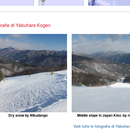
rafie di Yabuhara Kogen
Dry snow by Nikudango
Middle slope in Japan Kiso. by 
Vedi tutte le fotografie di Yabuha