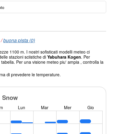
oto
/
buona pista (0)
ezze 1100 m. I nostri sofisticati modelli meteo ci
elle stazioni sciistiche di
Yabuhara Kogen
. Per
 tabella. Per una visione meteo piu' ampia , controlla la
tema di prevedere le temperature.