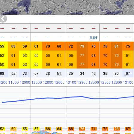
—
—
—
—
—
—
—
—
—
—
—
—
—
—
—
—
—
—
—
—
0.04
—
—
—
55
63
59
61
70
68
72
79
75
75
81
75
52
61
52
55
66
61
66
77
68
70
79
61
50
61
52
55
66
61
66
77
68
70
79
61
68
52
73
57
38
51
35
34
42
35
30
67
1200
11500
12000
12500
12800
12600
13100
13300
12500
12500
12600
13100
52
60
55
57
66
64
68
76
71
72
78
67