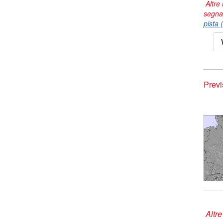
Altre 
segna
pista 
Previ
Altre