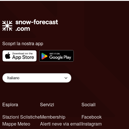
Scopri la nostra app
Esplora
Servizi
Sociali
Stazioni Sciistiche
Membership
Facebook
Mappe Meteo
Alerti neve via email
Instagram