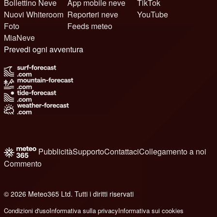
Bollettino Neve
App mobile neve
TikTok
Nuovi Whiteroom
Reporteri neve
YouTube
Foto
Feeds meteo
MiaNeve
Prevedi ogni avventura
Pubblicità
Supporto
Contattaci
Collegamento a noi
Commento
© 2026 Meteo365 Ltd. Tutti i diritti riservati
8
Condizioni d'uso
Informativa sulla privacy
Informativa sui cookies