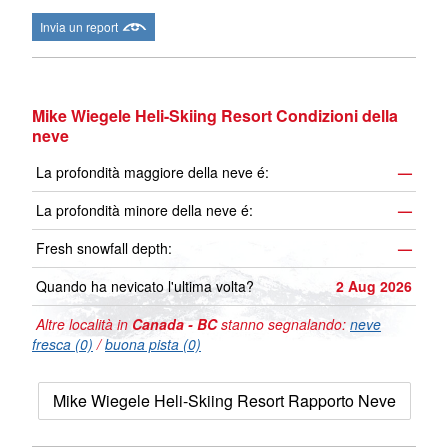
Invia un report
Mike Wiegele Heli-Skiing Resort Condizioni della
neve
La profondità maggiore della neve é:
—
La profondità minore della neve é:
—
Fresh snowfall depth:
—
Quando ha nevicato l'ultima volta?
2 Aug 2026
Altre località in
Canada - BC
stanno segnalando:
neve
fresca (0)
/
buona pista (0)
Mike Wiegele Heli-Skiing Resort Rapporto Neve