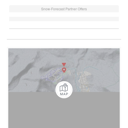
Snow-Forecast Partner Offers