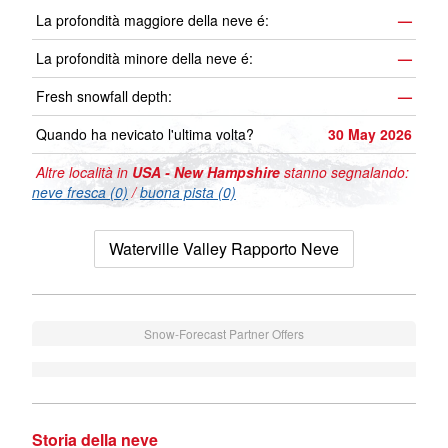
La profondità maggiore della neve é:
—
La profondità minore della neve é:
—
Fresh snowfall depth:
—
Quando ha nevicato l'ultima volta?
30 May 2026
Altre località in
USA - New Hampshire
stanno segnalando:
neve fresca (0)
/
buona pista (0)
Waterville Valley Rapporto Neve
Snow-Forecast Partner Offers
Storia della neve