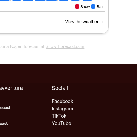
abuna Kogen forecast at
Snow-Forecast.com
avventura
Sociali
Facebook
Instagram
TikTok
YouTube