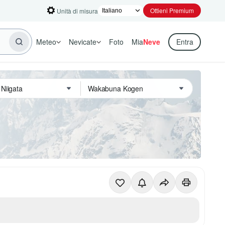
Ottieni Premium
Unità di misura
Meteo
Nevicate
Foto
Mia
Neve
Entra