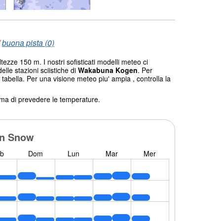
/
buona pista (0)
tezze 150 m. I nostri sofisticati modelli meteo ci
elle stazioni sciistiche di
Wakabuna Kogen
. Per
 tabella. Per una visione meteo piu' ampia , controlla la
tema di prevedere le temperature.