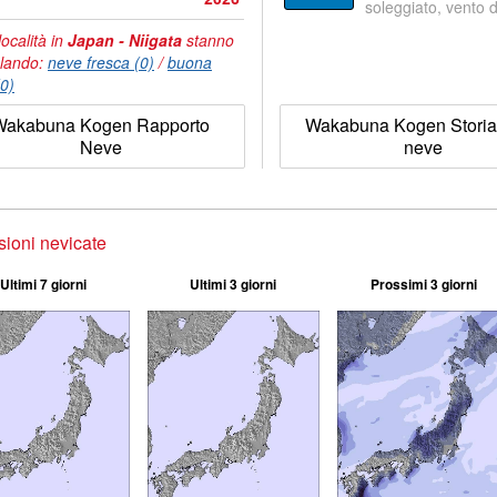
soleggiato, vento 
località in
Japan - Niigata
stanno
lando:
neve fresca (0)
/
buona
(0)
Wakabuna Kogen Rapporto
Wakabuna Kogen Storia
Neve
neve
sioni nevicate
Ultimi 7 giorni
Ultimi 3 giorni
Prossimi 3 giorni