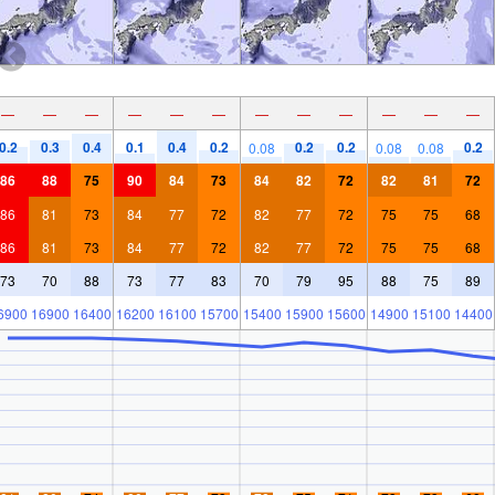
—
—
—
—
—
—
—
—
—
—
—
—
0.2
0.3
0.4
0.1
0.4
0.2
0.2
0.2
0.2
0.08
0.08
0.08
86
88
75
90
84
73
84
82
72
82
81
72
86
81
73
84
77
72
82
77
72
75
75
68
86
81
73
84
77
72
82
77
72
75
75
68
73
70
88
73
77
83
70
79
95
88
75
89
6900
16900
16400
16200
16100
15700
15400
15900
15600
14900
15100
14400