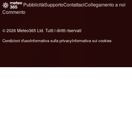
Pubblicità
Supporto
Contattaci
Collegamento a noi
Commento
© 2026 Meteo365 Ltd. Tutti i diritti riservati
8
Condizioni d'uso
Informativa sulla privacy
Informativa sui cookies