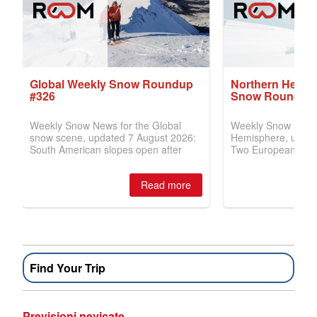
Find Your Trip
Previsioni nevicate