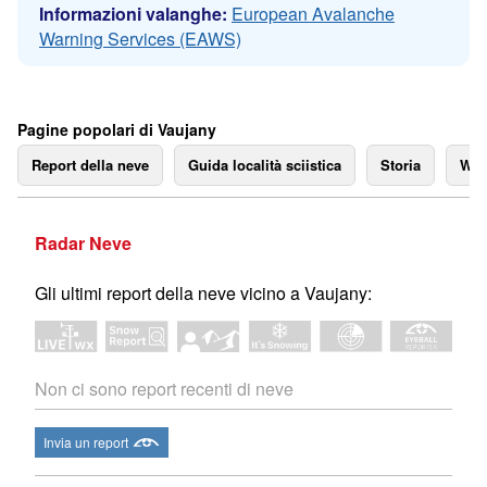
Informazioni valanghe:
European Avalanche
Warning Services (EAWS)
Pagine popolari di Vaujany
Report della neve
Guida località sciistica
Storia
We
Radar Neve
Gli ultimi report della neve vicino a Vaujany:
Non ci sono report recenti di neve
Invia un report