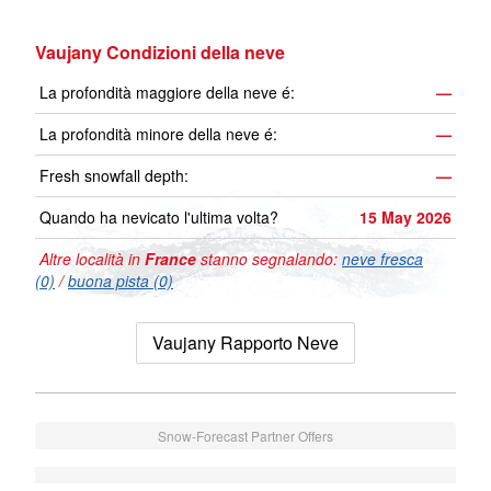
Vaujany Condizioni della neve
La profondità maggiore della neve é:
—
La profondità minore della neve é:
—
Fresh snowfall depth:
—
Quando ha nevicato l'ultima volta?
15 May 2026
Altre località in
France
stanno segnalando:
neve fresca
(0)
/
buona pista (0)
Vaujany Rapporto Neve
Snow-Forecast Partner Offers