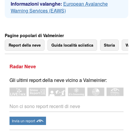
Informazioni valanghe:
European Avalanche
Warning Services (EAWS)
Pagine popolari di Valmeinier
Report della neve
Guida località sciistica
Storia
We
Radar Neve
Gli ultimi report della neve vicino a Valmeinier:
Non ci sono report recenti di neve
Invia un report