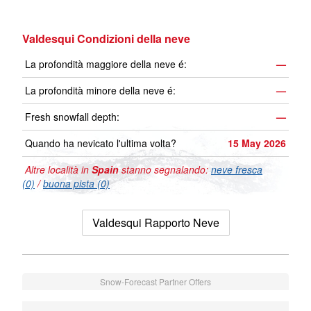
Valdesqui Condizioni della neve
La profondità maggiore della neve é:
—
La profondità minore della neve é:
—
Fresh snowfall depth:
—
Quando ha nevicato l'ultima volta?
15 May 2026
Altre località in
Spain
stanno segnalando:
neve fresca
(0)
/
buona pista (0)
Valdesqui Rapporto Neve
Snow-Forecast Partner Offers