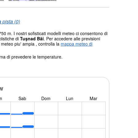
 pista (0)
50 m. I nostri sofisticati modelli meteo ci consentono di
ciistiche di
Tuşnad Băi
. Per accedere alle previsioni
 meteo piu' ampia , controlla la
mappa meteo di
tema di prevedere le temperature.