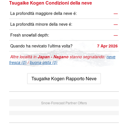
Tsugaike Kogen Condizioni della neve
La profondità maggiore della neve é:
—
La profondità minore della neve é:
—
Fresh snowfall depth:
—
Quando ha nevicato l'ultima volta?
7 Apr 2026
Altre località in
Japan - Nagano
stanno segnalando:
neve
fresca (0)
/
buona pista (0)
Tsugaike Kogen Rapporto Neve
Snow-Forecast Partner Offers